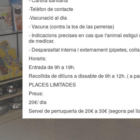
- Cartilla sanitària
-Telèfon de contacte
-Vacunació al dia
- Vacuna (contra la tos de las perreras)
- Indicacions precises en cas que l'animal estigui
de medicar.
- Desparasitat interna i externament (pipetes, colla
Horaris:
Entrada de 9h a 19h.
Recollida de dilluns a dissabte de 9h a 12h. ( a pa
PLACES LIMITADES
Preus:
20€/ dia
Servei de perruqueria de 20€ a 30€ (segons pel llar